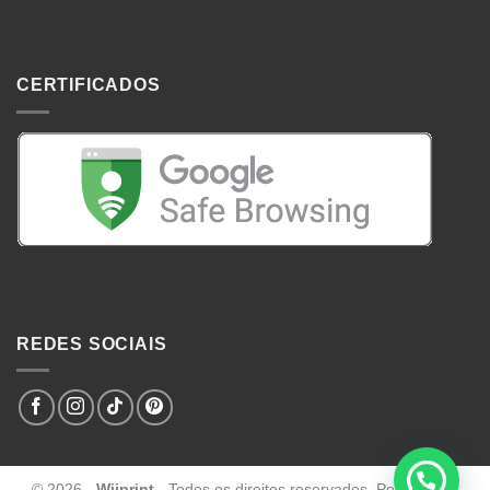
CERTIFICADOS
REDES SOCIAIS
© 2026 -
Wiiprint
- Todos os direitos reservados. Powered by