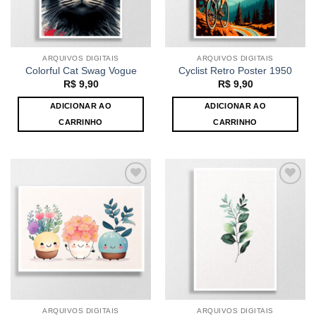
ARQUIVOS DIGITAIS
ARQUIVOS DIGITAIS
Colorful Cat Swag Vogue
Cyclist Retro Poster 1950
R$
9,90
R$
9,90
ADICIONAR AO
ADICIONAR AO
CARRINHO
CARRINHO
Adicionar
Adicionar
ao
ao
Favoritos
Favoritos
ARQUIVOS DIGITAIS
ARQUIVOS DIGITAIS