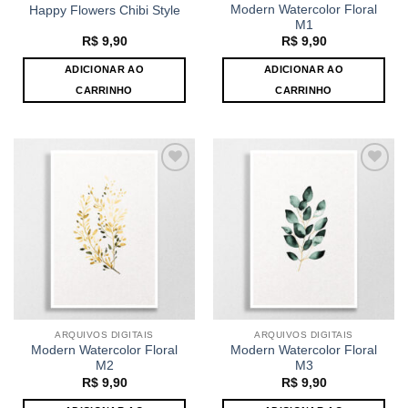
Modern Watercolor Floral
Happy Flowers Chibi Style
M1
R$
9,90
R$
9,90
ADICIONAR AO
ADICIONAR AO
CARRINHO
CARRINHO
Adicionar
Adicionar
ao
ao
Favoritos
Favoritos
ARQUIVOS DIGITAIS
ARQUIVOS DIGITAIS
Modern Watercolor Floral
Modern Watercolor Floral
M2
M3
R$
9,90
R$
9,90