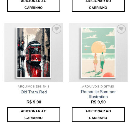
ADICIONAR AO
ADICIONAR AO
CARRINHO
CARRINHO
Adicionar
Adicionar
ao
ao
Favoritos
Favoritos
ARQUIVOS DIGITAIS
ARQUIVOS DIGITAIS
Romantic Summer
Old Tram Red
Illustration
R$
9,90
R$
9,90
ADICIONAR AO
ADICIONAR AO
CARRINHO
CARRINHO