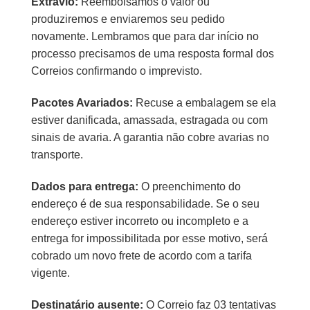
Extravio:
Reembolsamos o valor ou
produziremos e enviaremos seu pedido
novamente. Lembramos que para dar início no
processo precisamos de uma resposta formal dos
Correios confirmando o imprevisto.
Pacotes Avariados:
Recuse a embalagem se ela
estiver danificada, amassada, estragada ou com
sinais de avaria. A garantia não cobre avarias no
transporte.
Dados para entrega:
O preenchimento do
endereço é de sua responsabilidade. Se o seu
endereço estiver incorreto ou incompleto e a
entrega for impossibilitada por esse motivo, será
cobrado um novo frete de acordo com a tarifa
vigente.
Destinatário ausente:
O Correio faz 03 tentativas