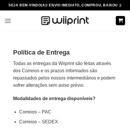
Skip
SEJA BEM-VINDO(A)! ENVIO IMEDIATO, COMPROU, BAIXOU ;)
to
content
Política de Entrega
Todas as entregas da Wiiprint são feitas através
dos Correios e os prazos informados são
repassados pelos nossos intermediários e podem
sofrer alterações sem aviso prévio.
Modalidades de entrega disponíveis?
Correios – PAC
Correios – SEDEX