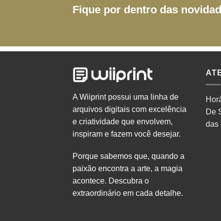
Fique por dentro das novida
AT
A Wiiprint possui uma linha de
Horá
arquivos digitais com excelência
De 
e criatividade que envolvem,
das
inspiram e fazem você desejar.
Porque sabemos que, quando a
paixão encontra a arte, a magia
acontece. Descubra o
extraordinário em cada detalhe.