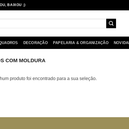
OU, BAIXOU ;)
 QUADROS
DECORAÇÃO
PAPELARIA & ORGANIZAÇÃO
NOVIDA
S COM MOLDURA
um produto foi encontrado para a sua seleção.